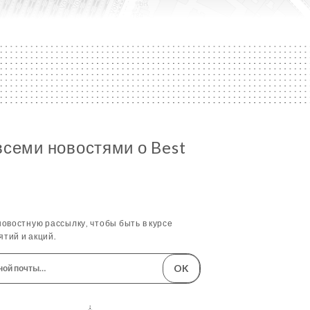
всеми новостями о Best
овостную рассылку, чтобы быть в курсе
тий и акций.
OK