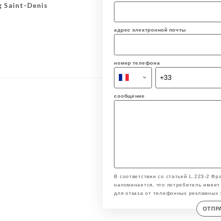
g Saint-Denis
адрес электронной почты
номер телефона
сообщение
В соответствии со статьей L.223-2 Фр
напоминается, что потребитель имеет 
для отказа от телефонных рекламных 
ОТПР