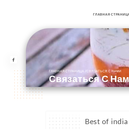
ГЛАВНАЯ СТРАНИЦ
/
ГЛАВНАЯ СТРАНИЦА
СВЯЗАТЬСЯ С НАМИ
Связаться С На
Best of india