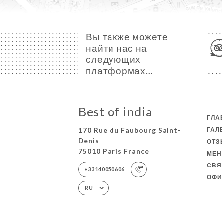
Вы также можете
найти нас на
следующих
платформах…
Best of india
ГЛА
170 Rue du Faubourg Saint-
ГАЛ
Denis
ОТ
75010 Paris France
МЕ
СВЯ
+33140050606
ОФИ
RU