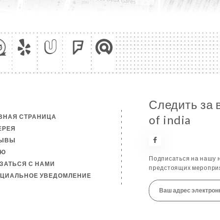
Следить за 
ВНАЯ СТРАНИЦА
of india
ЕРЕЯ
ЗЫВЫ
НЮ
Подписаться на нашу н
ЗАТЬСЯ С НАМИ
предстоящих мероприя
ЦИАЛЬНОЕ УВЕДОМЛЕНИЕ