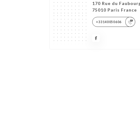
170 Rue du Faubour
75010 Paris France
+33140050606