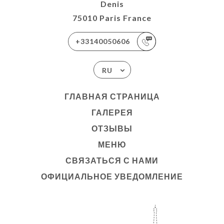
Denis
75010 Paris France
+33140050606
RU
ГЛАВНАЯ СТРАНИЦА
ГАЛЕРЕЯ
ОТЗЫВЫ
МЕНЮ
СВЯЗАТЬСЯ С НАМИ
ОФИЦИАЛЬНОЕ УВЕДОМЛЕНИЕ