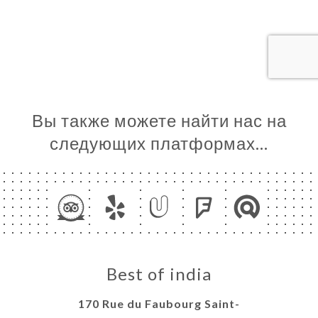
ЦА
ИРОВАТЬ
ЗАТЬ
ЕРЕЯ
ЫВЫ
Вы также можете найти нас на
НЮ
следующих платформах…
ЬСЯ С
Best of india
170 Rue du Faubourg Saint-