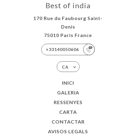
Best of india
170 Rue du Faubourg Saint-
Denis
75010 Paris France
+33140050606
CA
INICI
GALERIA
RESSENYES
CARTA
CONTACTAR
AVISOS LEGALS