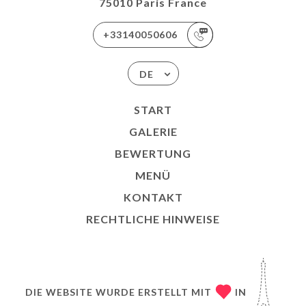
75010 Paris France
+33140050606
DE
START
GALERIE
BEWERTUNG
MENÜ
KONTAKT
RECHTLICHE HINWEISE
DIE WEBSITE WURDE ERSTELLT MIT
IN