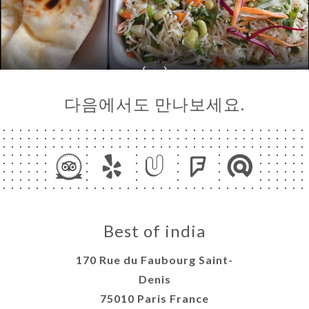
다음에서도 만나보세요.
Best of india
170 Rue du Faubourg Saint-
Denis
75010 Paris France