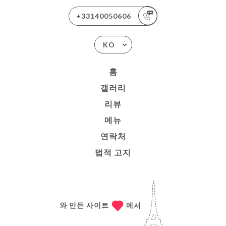
+33140050606
KO
홈
갤러리
리뷰
메뉴
연락처
법적 고지
와 만든 사이트
에서